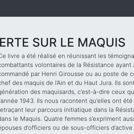
ERTE SUR LE MAQUIS
Ce livre a été réalisé en réunissant les témoig
combattants volontaires de la Résistance ayan
commandé par Henri Girousse ou au poste de
chef des maquis de l’Ain et du Haut Jura. Ils son
génération des maquisards, c’est-à-dire ceux q
l’année 1943. Ils nous racontent qu’elles ont été
retraçant leur parcours initiatique dans la Résis
dans le Maquis. Quatre femmes s’expriment aussi.
épouses d’officiers ou de sous-officiers d’active