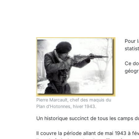
Pour l
statis
Ce do
géogra
Pierre Marcault, chef des maquis du
Plan d'Hotonnes, hiver 1943.
Un historique succinct de tous les camps d
Il couvre la période allant de mai 1943 à fév