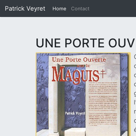
Patrick Veyret
Home
(current)
Contact
UNE PORTE OUV