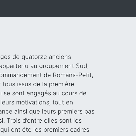
nages de quatorze anciens
t appartenu au groupement Sud,
 commandement de Romans-Petit,
t tous issus de la première
ui se sont engagés au cours de
 leurs motivations, tout en
tance ainsi que leurs premiers pas
 Trois d’entre elles sont les
 qui ont été les premiers cadres