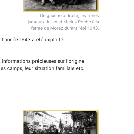
De gauche à droite, les frères
jumeaux Julien et Marius Roche à la
ferme de Morez durant l'été 1943.
r l'année 1943 a été exploité
informations précieuses sur l'origine
s camps, leur situation familiale etc.