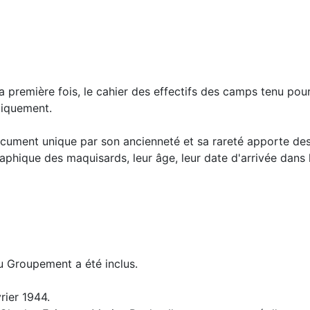
a première fois, le cahier des effectifs des camps tenu pou
tiquement.
cument unique par son ancienneté et sa rareté apporte des 
phique des maquisards, leur âge, leur date d'arrivée dans le
u Groupement a été inclus.
rier 1944.