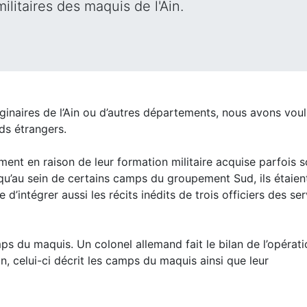
militaires des maquis de l'Ain.
ginaires de l’Ain ou d’autres départements, nous avons vou
ds étrangers.
ment en raison de leur formation militaire acquise parfois 
qu’au sein de certains camps du groupement Sud, ils étaien
d’intégrer aussi les récits inédits de trois officiers des se
ps du maquis. Un colonel allemand fait le bilan de l’opérat
n, celui-ci décrit les camps du maquis ainsi que leur