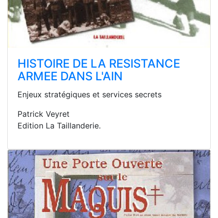
HISTOIRE DE LA RESISTANCE
ARMEE DANS L'AIN
Enjeux stratégiques et services secrets
Patrick Veyret
Edition La Taillanderie.