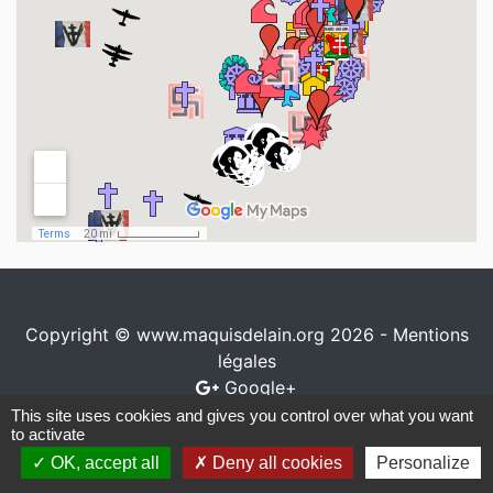
Copyright © www.maquisdelain.org 2026 -
Mentions
légales
Google+
This site uses cookies and gives you control over what you want
Conception / réalisation
www.io-network.com
to activate
OK, accept all
Deny all cookies
Personalize