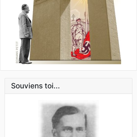
Souviens toi...
Previous
Next