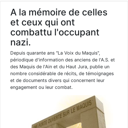
A la mémoire de celles
et ceux qui ont
combattu l'occupant
nazi.
Depuis quarante ans "La Voix du Maquis",
périodique d'information des anciens de l'A.S. et
des Maquis de l'Ain et du Haut Jura, publie un
nombre considérable de récits, de témoignages
et de documents divers qui concernent leur
engagement ou leur combat.