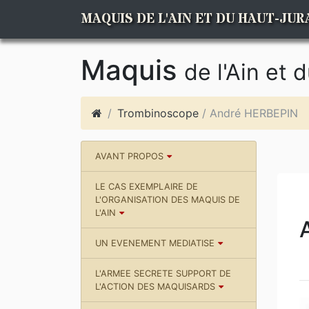
MAQUIS DE L'AIN ET DU HAUT-JUR
Maquis
de l'Ain et 
Trombinoscope
/ André HERBEPIN
AVANT PROPOS
LE CAS EXEMPLAIRE DE
L'ORGANISATION DES MAQUIS DE
L'AIN
UN EVENEMENT MEDIATISE
L'ARMEE SECRETE SUPPORT DE
L'ACTION DES MAQUISARDS