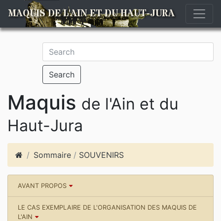
MAQUIS DE L'AIN ET DU HAUT-JURA
Search
Maquis
de l'Ain et du
Haut-Jura
Sommaire
/
SOUVENIRS
AVANT PROPOS
LE CAS EXEMPLAIRE DE L'ORGANISATION DES MAQUIS DE
L'AIN