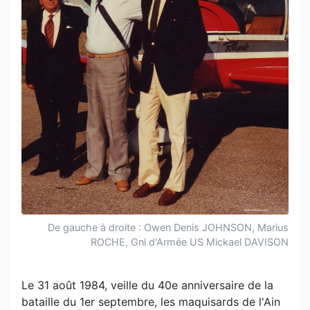
De gauche à droite : Owen Denis JOHNSON, Marius
ROCHE, Gnl d'Armée US Mickael DAVISON
Le 31 août 1984, veille du 40e anniversaire de la
bataille du 1er septembre, les maquisards de l'Ain