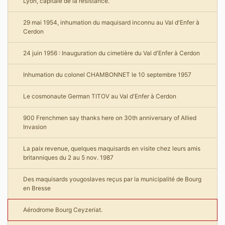
Lyon, capitale de la résistance.
29 mai 1954, inhumation du maquisard inconnu au Val d'Enfer à
Cerdon
24 juin 1956 : Inauguration du cimetière du Val d'Enfer à Cerdon
Inhumation du colonel CHAMBONNET le 10 septembre 1957
Le cosmonaute German TITOV au Val d'Enfer à Cerdon
900 Frenchmen say thanks here on 30th anniversary of Allied
Invasion
La paix revenue, quelques maquisards en visite chez leurs amis
britanniques du 2 au 5 nov. 1987
Des maquisards yougoslaves reçus par la municipalité de Bourg
en Bresse
Aérodrome Bourg Ceyzeriat.