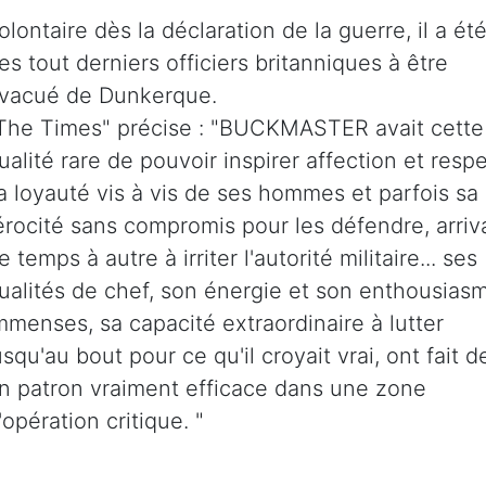
olontaire dès la déclaration de la guerre, il a ét
es tout derniers officiers britanniques à être
vacué de Dunkerque.
The Times" précise : "BUCKMASTER avait cette
ualité rare de pouvoir inspirer affection et respec
a loyauté vis à vis de ses hommes et parfois sa
érocité sans compromis pour les défendre, arriva
e temps à autre à irriter l'autorité militaire... ses
ualités de chef, son énergie et son enthousias
mmenses, sa capacité extraordinaire à lutter
usqu'au bout pour ce qu'il croyait vrai, ont fait de
n patron vraiment efficace dans une zone
'opération critique. "