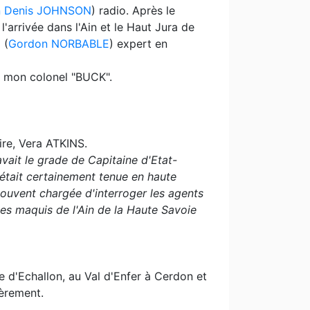
 Denis JOHNSON
) radio. Après le
arrivée dans l'Ain et le Haut Jura de
 (
Gordon NORBABLE
) expert en
de mon colonel "BUCK".
ire, Vera ATKINS.
vait le grade de Capitaine d'Etat-
t était certainement tenue en haute
ouvent chargée d'interroger les agents
les maquis de l'Ain de la Haute Savoie
e d'Echallon, au Val d'Enfer à Cerdon et
ièrement.