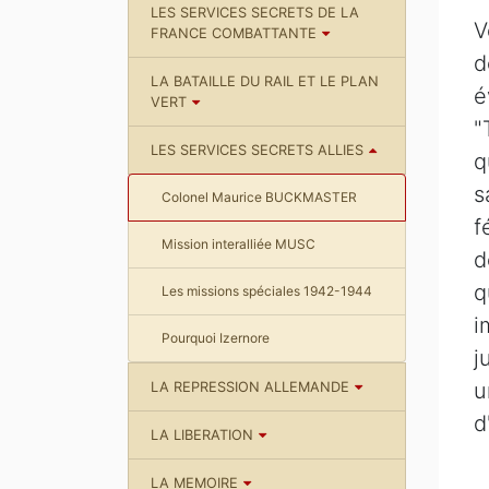
LES SERVICES SECRETS DE LA
V
FRANCE COMBATTANTE
d
LA BATAILLE DU RAIL ET LE PLAN
é
VERT
"
LES SERVICES SECRETS ALLIES
q
s
Colonel Maurice BUCKMASTER
f
Mission interalliée MUSC
d
q
Les missions spéciales 1942-1944
i
Pourquoi Izernore
j
u
LA REPRESSION ALLEMANDE
d
LA LIBERATION
LA MEMOIRE