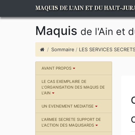
MAQUIS DE L'AIN ET DU HAUT-JUR
Maquis
de l'Ain et 
Sommaire
/
LES SERVICES SECRETS
AVANT PROPOS
LE CAS EXEMPLAIRE DE
L'ORGANISATION DES MAQUIS DE
L'AIN
UN EVENEMENT MEDIATISE
C
L'ARMEE SECRETE SUPPORT DE
L'ACTION DES MAQUISARDS