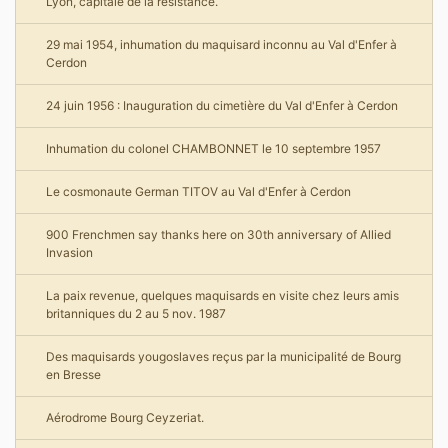
Lyon, capitale de la résistance.
29 mai 1954, inhumation du maquisard inconnu au Val d'Enfer à
Cerdon
24 juin 1956 : Inauguration du cimetière du Val d'Enfer à Cerdon
Inhumation du colonel CHAMBONNET le 10 septembre 1957
Le cosmonaute German TITOV au Val d'Enfer à Cerdon
900 Frenchmen say thanks here on 30th anniversary of Allied
Invasion
La paix revenue, quelques maquisards en visite chez leurs amis
britanniques du 2 au 5 nov. 1987
Des maquisards yougoslaves reçus par la municipalité de Bourg
en Bresse
Aérodrome Bourg Ceyzeriat.