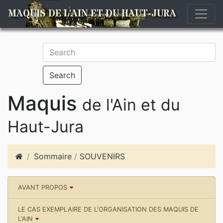
MAQUIS DE L'AIN ET DU HAUT-JURA
Search
Maquis
de l'Ain et du
Haut-Jura
Sommaire
/
SOUVENIRS
AVANT PROPOS
LE CAS EXEMPLAIRE DE L'ORGANISATION DES MAQUIS DE
L'AIN