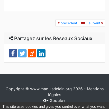
précédent
suivant
Partagez sur les Réseaux Sociaux
Copyright © www.maquisdelain.org 2026 -
Mentions
légales
Google+
This site uses cookies and gives you control over what you want
Conception / réalisation
www.io-network.com