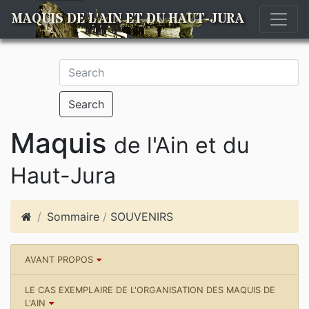
MAQUIS DE L'AIN ET DU HAUT-JURA
Search
Maquis
de l'Ain et du
Haut-Jura
Sommaire
/
SOUVENIRS
AVANT PROPOS
LE CAS EXEMPLAIRE DE L'ORGANISATION DES MAQUIS DE
L'AIN