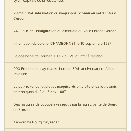
Lyon, capitale de la résistance.
29 mai 1954, inhumation du maquisard inconnu au Val d'Enfer à
Cerdon
24 juin 1956 : Inauguration du cimetière du Val d'Enfer à Cerdon
Inhumation du colonel CHAMBONNET le 10 septembre 1957
Le cosmonaute German TITOV au Val d'Enfer à Cerdon
900 Frenchmen say thanks here on 30th anniversary of Allied
Invasion
La paix revenue, quelques maquisards en visite chez leurs amis
britanniques du 2 au 5 nov. 1987
Des maquisards yougoslaves reçus par la municipalité de Bourg
en Bresse
Aérodrome Bourg Ceyzeriat.