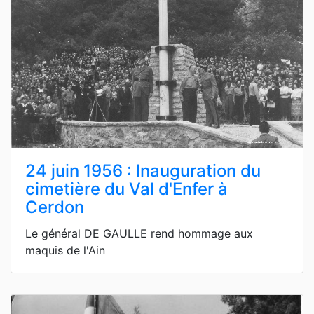
24 juin 1956 : Inauguration du
cimetière du Val d'Enfer à
Cerdon
Le général DE GAULLE rend hommage aux
maquis de l'Ain