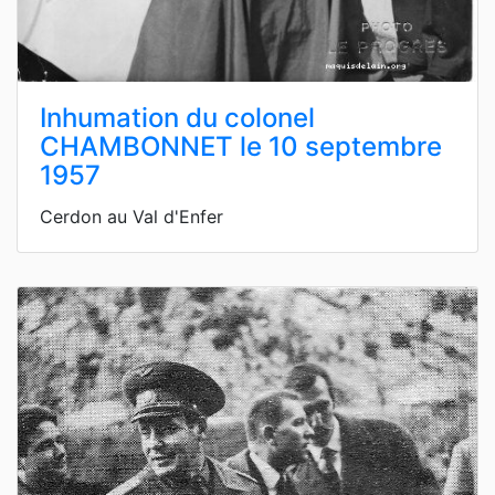
Inhumation du colonel
CHAMBONNET le 10 septembre
1957
Cerdon au Val d'Enfer