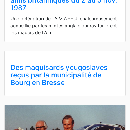
amis britanniques du 2 au 5 nov.
1987
Une délégation de l'A.M.A.-H.J. chaleureusement
accueillie par les pilotes anglais qui ravitaillèrent
les maquis de l'Ain
Des maquisards yougoslaves
reçus par la municipalité de
Bourg en Bresse