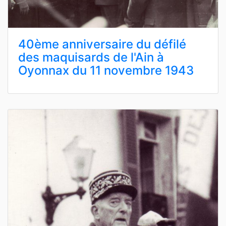
40ème anniversaire du défilé
des maquisards de l'Ain à
Oyonnax du 11 novembre 1943