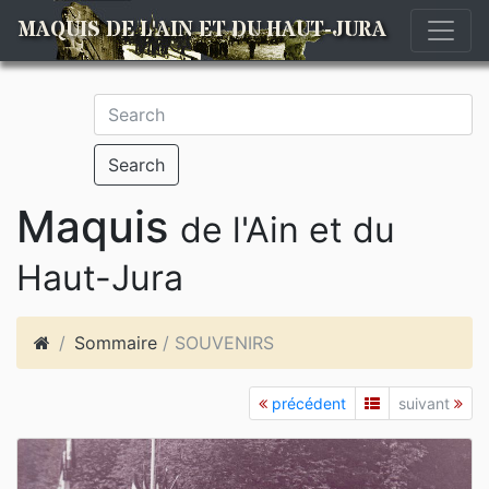
MAQUIS DE L'AIN ET DU HAUT-JURA
Search
Maquis
de l'Ain et du
Haut-Jura
Sommaire
/ SOUVENIRS
précédent
suivant