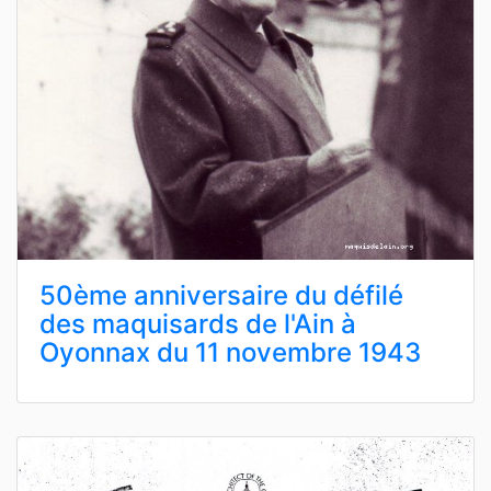
50ème anniversaire du défilé
des maquisards de l'Ain à
Oyonnax du 11 novembre 1943