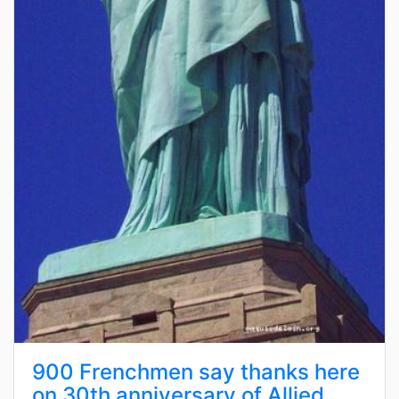
900 Frenchmen say thanks here
on 30th anniversary of Allied