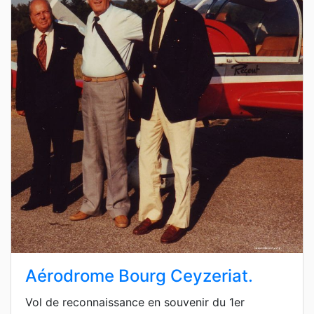
Aérodrome Bourg Ceyzeriat.
Vol de reconnaissance en souvenir du 1er