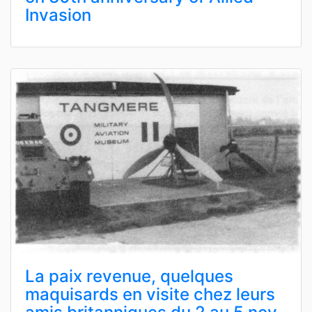
Invasion
La paix revenue, quelques
maquisards en visite chez leurs