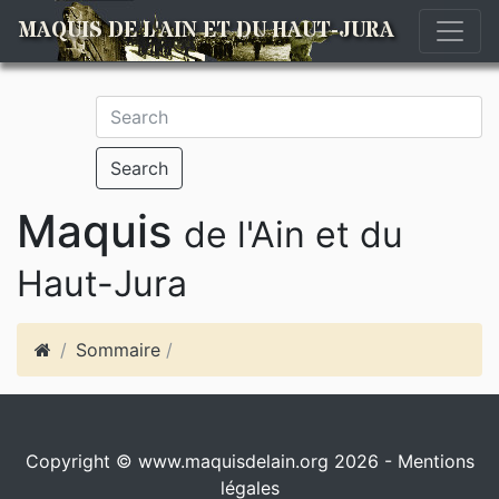
MAQUIS DE L'AIN ET DU HAUT-JURA
Search
Maquis
de l'Ain et du
Haut-Jura
Sommaire
/
Copyright © www.maquisdelain.org 2026 -
Mentions
légales