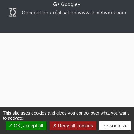
Google+
Conception / réalisation
www.io-network.com
This site uses cookies and gives you control over what you want
to activate
OK, accept all
Deny all cookies
Personalize