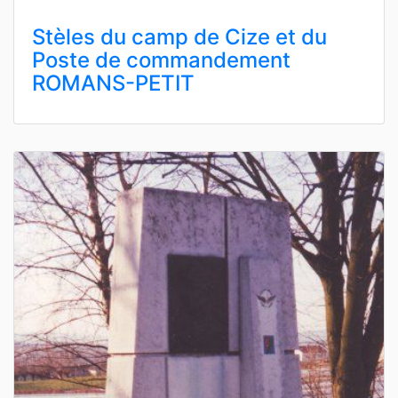
Stèles du camp de Cize et du
Poste de commandement
ROMANS-PETIT