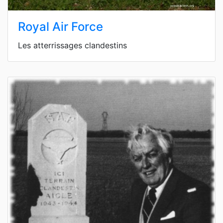
Royal Air Force
Les atterrissages clandestins