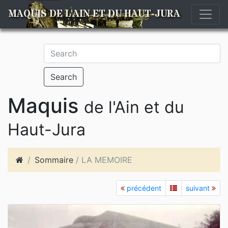
MAQUIS DE L'AIN ET DU HAUT-JURA
Search
Maquis
de l'Ain et du
Haut-Jura
Sommaire
/ LA MEMOIRE
précédent
suivant