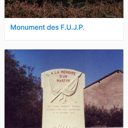
Monument des F.U.J.P.