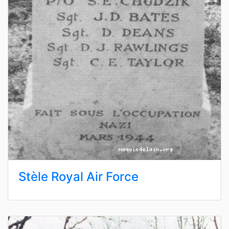
Stèle Royal Air Force