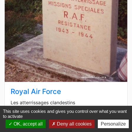
Royal Air Force
Les atterrissages clandestins
This site uses cookies and gives you control over what you want
to activate
OK, accept all
Deny all cookies
Personalize