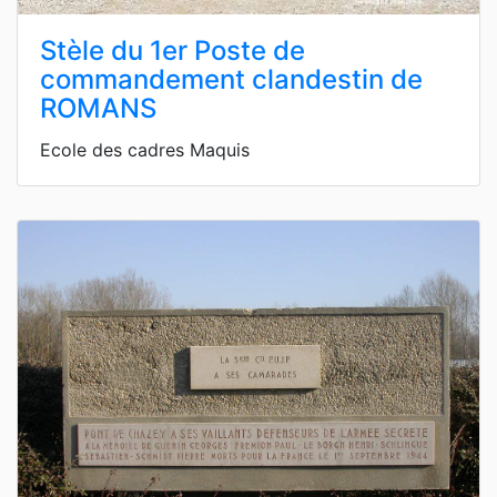
Stèle du 1er Poste de
commandement clandestin de
ROMANS
Ecole des cadres Maquis