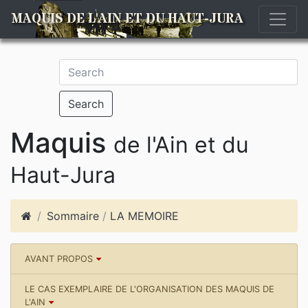
MAQUIS DE L'AIN ET DU HAUT-JURA
Search
Maquis
de l'Ain et du
Haut-Jura
Sommaire
/
LA MEMOIRE
AVANT PROPOS
LE CAS EXEMPLAIRE DE L'ORGANISATION DES MAQUIS DE
L'AIN