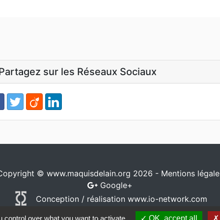
Partagez sur les Réseaux Sociaux
Copyright © www.maquisdelain.org 2026 -
Mentions légale
Google+
Conception / réalisation
www.io-network.com
 control over what you want to activate
OK, accept all