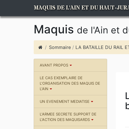
MAQUIS DE L'AIN ET DU HAUT-JUR
Maquis
de l'Ain et 
Sommaire
/
LA BATAILLE DU RAIL E
AVANT PROPOS
LE CAS EXEMPLAIRE DE
L'ORGANISATION DES MAQUIS DE
L'AIN
UN EVENEMENT MEDIATISE
L'ARMEE SECRETE SUPPORT DE
L'ACTION DES MAQUISARDS