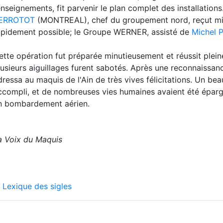
enseignements, fit parvenir le plan complet des installations
ERROTOT
(MONTREAL), chef du groupement nord, reçut miss
apidement possible; le Groupe WERNER, assisté de
Michel 
ette opération fut préparée minutieusement et réussit plein
lusieurs aiguillages furent sabotés. Après une reconnaissance
dressa au maquis de l'Ain de très vives félicitations. Un bea
ccompli, et de nombreuses vies humaines avaient été épar
n bombardement aérien.
a Voix du Maquis
Lexique des sigles