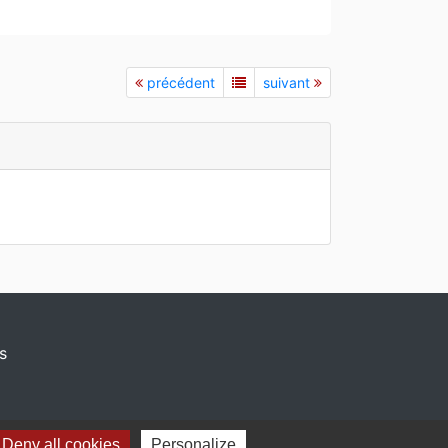
précédent
suivant
s
Deny all cookies
Personalize