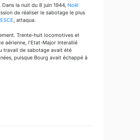
. Dans la nuit du 8 juin 1944,
Noël
ion de réaliser le sabotage le plus
PESCE
, attaqua.
ement. Trente-huit locomotives et
 aérienne, l'Etat-Major Interallié
u travail de sabotage avait été
gnées, puisque Bourg avait échappé à