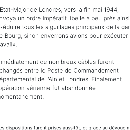
'Etat-Major de Londres, vers la fin mai 1944,
nvoya un ordre impératif libellé à peu près ainsi
Réduire tous les aiguillages principaux de la ga
e Bourg, sinon enverrons avions pour exécuter
ravail».
mmédiatement de nombreux câbles furent
changés entre le Poste de Commandement
épartemental de l'Ain et Londres. Finalement
'opération aérienne fut abandonnée
omentanément.
es dispositions furent prises aussitôt, et grâce au dévou