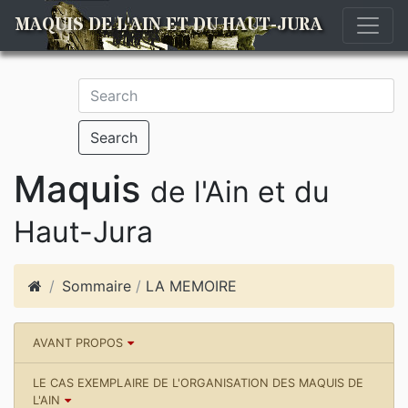
MAQUIS DE L'AIN ET DU HAUT-JURA
Search
Maquis
de l'Ain et du
Haut-Jura
Sommaire
/
LA MEMOIRE
AVANT PROPOS
LE CAS EXEMPLAIRE DE L'ORGANISATION DES MAQUIS DE
L'AIN