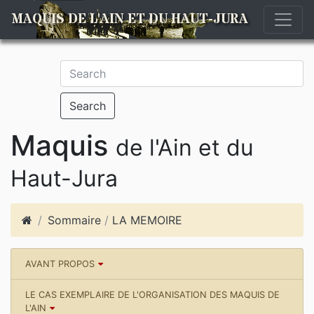
MAQUIS DE L'AIN ET DU HAUT-JURA
Search
Maquis
de l'Ain et du
Haut-Jura
Sommaire
/
LA MEMOIRE
AVANT PROPOS
LE CAS EXEMPLAIRE DE L'ORGANISATION DES MAQUIS DE
L'AIN