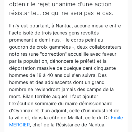
obtenir le rejet unanime d'une action
résistante... ce qui ne sera pas le cas.
II n'y eut pourtant, à Nantua, aucune mesure entre
l'acte isolé de trois jeunes gens révoltés
promenant à demi-nus, - le corps peint au
goudron de croix gammées -, deux collaborateurs
notoires (une "correction" accueillie avec faveur
par la population, dénoncera le préfet) et la
déportation massive de quelque cent cinquante
hommes de 18 à 40 ans qui s'en suivra. Des
hommes et des adolescents dont un grand
nombre ne reviendront jamais des camps de la
mort. Bilan terrible auquel il faut ajouter
l'exécution sommaire du maire démissionnaire
d'Oyonnax et d'un adjoint, celle d'un industriel de
la ville et, dans la côte de Maillat, celle du Dr
Emile
MERCIER
, chef de la Résistance de Nantua.