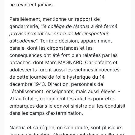
ne revinrent jamais.
Parallèlement, mentionne un rapport de
gendarmerie, "
le collège de Nantua a été fermé
provisoirement sur ordre de Mr l'inspecteur
d'Académie
". Terrible décision, apparemment
banale, dont les circonstances et les
conséquences ont été fort bien relatées par les
potaches, dont Marc MAGNARD. Car enfants et
adolescents furent aussi les victimes innocentes
de cette journée de folie hystérique du 14
décembre 1943. Direction, personnels de
l'établissement, enseignants, mais aussi élèves, -
21 au total -, rejoignirent les adultes pour être
embarqués dans le convoi sinistre qui les conduisit
dans les camps d'extermination.
Nantua et sa région, on s'en doute, sont plusieurs
jours sous le choc. Ne demeurent dans la ville que