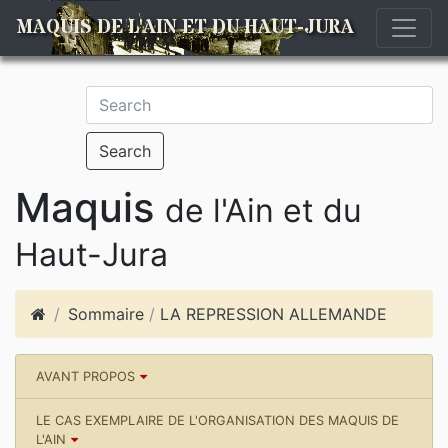
MAQUIS DE L'AIN ET DU HAUT-JURA
Search
Maquis
de l'Ain et du
Haut-Jura
Sommaire
/
LA REPRESSION ALLEMANDE
AVANT PROPOS
LE CAS EXEMPLAIRE DE L'ORGANISATION DES MAQUIS DE
L'AIN