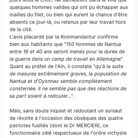
quelques hommes valides qui ont pu échapper aux
mailles du filet, ou bien qui eurent la chance d'être
absents ce jour-là, ou retenus par leur travail hors
de la cité.
L'avis placardé par la Kommandantur confirme
bien aux habitants que "
150 hommes de Nantua
entre 18 et 40 ans seront menés pour la durée de
la guerre dans un camp de travail en Allemagne
".
Quant au préfet de l'Ain, il constate "
qu'à la suite
de mesures extrêmement graves, la population de
Nantua et d'Oyonnax semble complètement
consternée. Il ne semble pas que des réactions de
sa part soient à redouter...
".
Mais, sans doute inquiet et redoutant un sursaut
de révolte à l'occasion des obsèques des quatre
patriotes fusillés (dont le Dr MERCIER), ce
fonctionnaire zélé respectueux de l'ordre vichyste