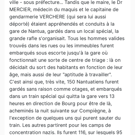
ville - sous préfecture... Tandis que le maire, le Dr
MERCIER, médecin du maquis et le capitaine de
gendarmerie VERCHERE (qui sera lui aussi
déporté) étaient appréhendés et conduits à la
gare de Nantua, gardés dans un local spécial, la
grande rafle s'organisait. Tous les hommes valides
trouvés dans les rues ou les immeubles furent
embarqués sous escorte jusqu'à la gare où
fonctionnait une sorte de centre de triage : là on
décidait du sort des habitants en fonction de leur
âge, mais aussi de leur "aptitude à travailler".
C'est ainsi que, très vite, 150 Nantuatiens furent
gardés sans raison comme otages, et embarqués
dans un train spécial qui quitta la gare vers 13
heures en direction de Bourg pour être de là,
acheminés la nuit suivante sur Compiègne, à
l'exception de quelques uns qui purent sauter du
train. Les autres partirent pour les camps de
concentration nazis. Ils furent 116, sur lesquels 95