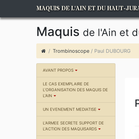
MAQUIS DE L'AIN ET DU HAUT-JUR
Maquis
de l'Ain et 
Trombinoscope
/ Paul DUBOURG
AVANT PROPOS
LE CAS EXEMPLAIRE DE
L'ORGANISATION DES MAQUIS DE
L'AIN
UN EVENEMENT MEDIATISE
L'ARMEE SECRETE SUPPORT DE
L'ACTION DES MAQUISARDS