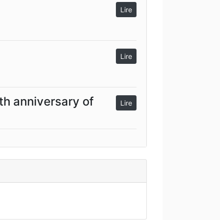
Lire
Lire
h anniversary of
Lire