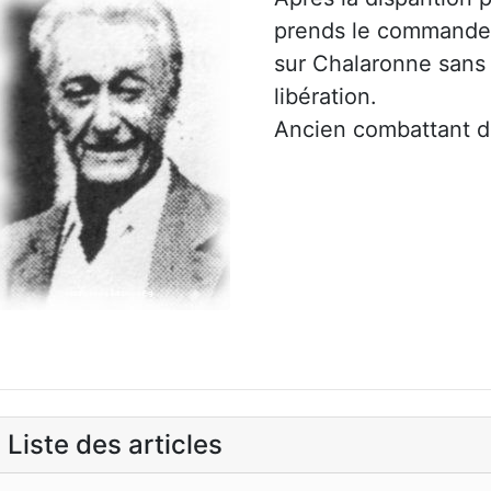
prends le commandem
sur Chalaronne sans i
libération.
Ancien combattant d
Liste des articles