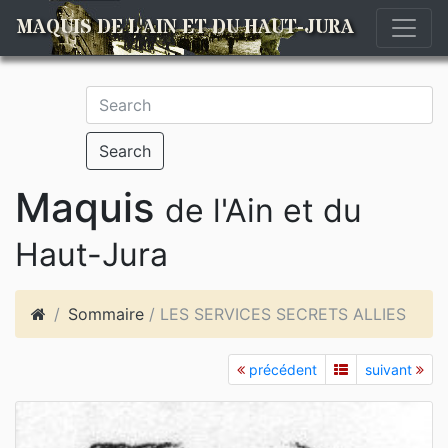
MAQUIS DE L'AIN ET DU HAUT-JURA
Search
Maquis
de l'Ain et du
Haut-Jura
Sommaire
/ LES SERVICES SECRETS ALLIES
précédent
suivant