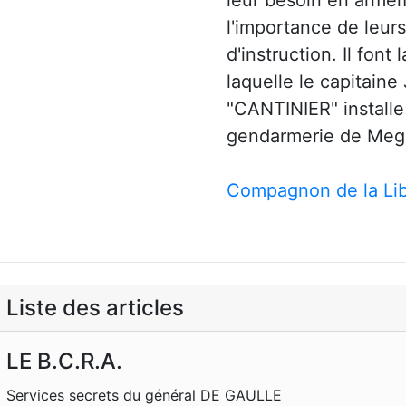
leur besoin en armem
l'importance de leurs
d'instruction. Il fon
laquelle le capitain
"CANTINIER" installe
gendarmerie de Meg
Compagnon de la Lib
Liste des articles
LE B.C.R.A.
Services secrets du général DE GAULLE