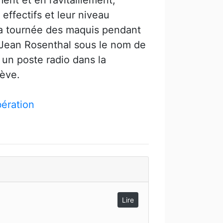
ent et en ravitaillement,
 effectifs et leur niveau
t la tournée des maquis pendant
e Jean Rosenthal sous le nom de
 un poste radio dans la
ève.
ération
Lire