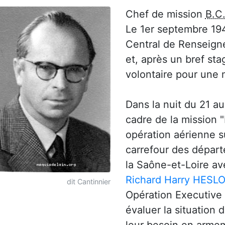
Chef de mission
B.C
Le 1er septembre 194
Central de Renseigne
et, après un bref sta
volontaire pour une
Dans la nuit du 21 a
cadre de la mission "
opération aérienne su
carrefour des départ
la Saône-et-Loire av
Richard Harry HESL
dit Cantinnier
Opération Executive 
évaluer la situation