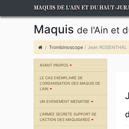
MAQUIS DE L'AIN ET DU HAUT-JUR
Maquis
de l'Ain et 
Trombinoscope
/ Jean ROSENTHAL
AVANT PROPOS
LE CAS EXEMPLAIRE DE
L'ORGANISATION DES MAQUIS DE
L'AIN
UN EVENEMENT MEDIATISE
d
L'ARMEE SECRETE SUPPORT DE
L'ACTION DES MAQUISARDS