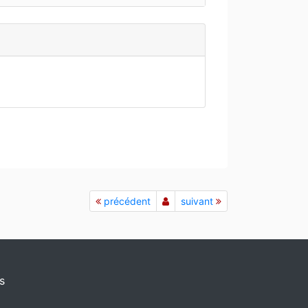
précédent
suivant
s