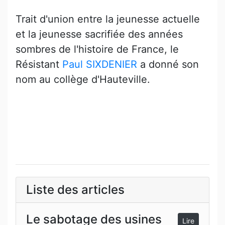
Trait d'union entre la jeunesse actuelle
et la jeunesse sacrifiée des années
sombres de l'histoire de France, le
Résistant
Paul SIXDENIER
a donné son
nom au collège d'Hauteville.
Liste des articles
Le sabotage des usines
Lire