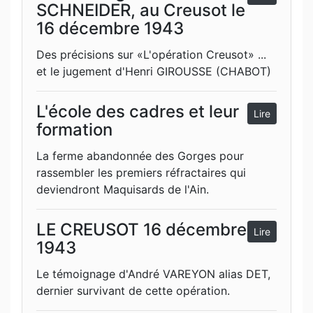
SCHNEIDER, au Creusot le
16 décembre 1943
Des précisions sur «L'opération Creusot» ...
et le jugement d'Henri GIROUSSE (CHABOT)
L'école des cadres et leur
Lire
formation
La ferme abandonnée des Gorges pour
rassembler les premiers réfractaires qui
deviendront Maquisards de l'Ain.
LE CREUSOT 16 décembre
Lire
1943
Le témoignage d'André VAREYON alias DET,
dernier survivant de cette opération.