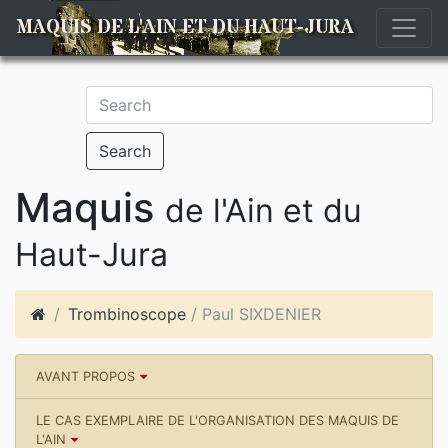
MAQUIS DE L'AIN ET DU HAUT-JURA
Search
Maquis
de l'Ain et du
Haut-Jura
Trombinoscope
/ Paul SIXDENIER
AVANT PROPOS
LE CAS EXEMPLAIRE DE L'ORGANISATION DES MAQUIS DE
L'AIN