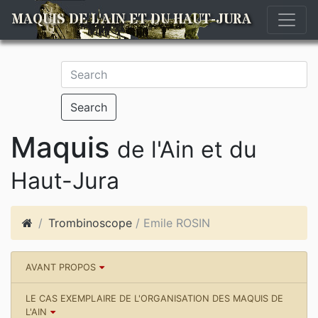
MAQUIS DE L'AIN ET DU HAUT-JURA
Search
Maquis
de l'Ain et du
Haut-Jura
Trombinoscope
/ Emile ROSIN
AVANT PROPOS
LE CAS EXEMPLAIRE DE L'ORGANISATION DES MAQUIS DE
L'AIN