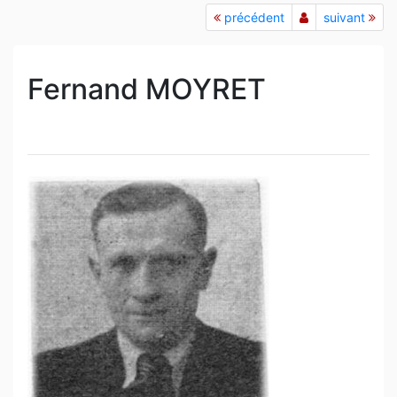
précédent
suivant
Fernand MOYRET