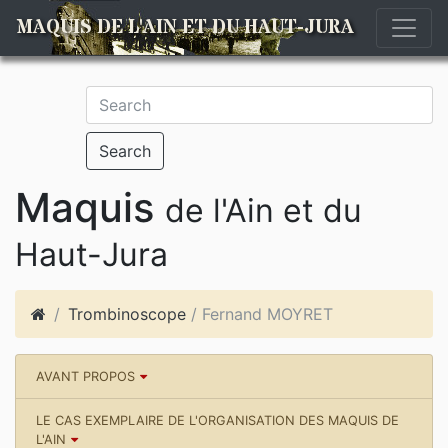
MAQUIS DE L'AIN ET DU HAUT-JURA
Search
Maquis
de l'Ain et du
Haut-Jura
Trombinoscope
/ Fernand MOYRET
AVANT PROPOS
LE CAS EXEMPLAIRE DE L'ORGANISATION DES MAQUIS DE
L'AIN