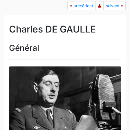
précédent
suivant
Charles DE GAULLE
Général