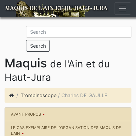
MAQUIS DE L'AIN ET DU HAUT-JURA
Search
Maquis
de l'Ain et du
Haut-Jura
Trombinoscope
/ Charles DE GAULLE
AVANT PROPOS
LE CAS EXEMPLAIRE DE L'ORGANISATION DES MAQUIS DE
L'AIN