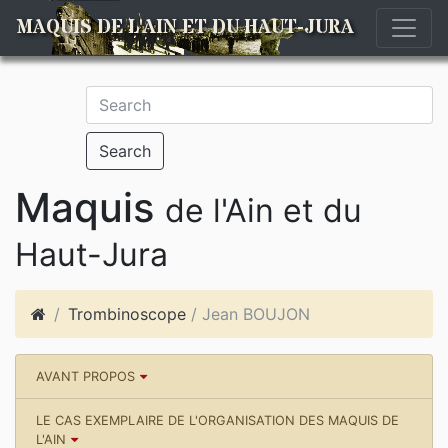
MAQUIS DE L'AIN ET DU HAUT-JURA
Search
Maquis
de l'Ain et du
Haut-Jura
Trombinoscope
/ Jean BOUJON
AVANT PROPOS
LE CAS EXEMPLAIRE DE L'ORGANISATION DES MAQUIS DE
L'AIN