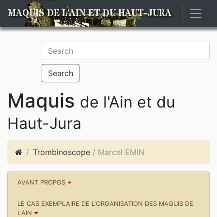
MAQUIS DE L'AIN ET DU HAUT-JURA
Search
Maquis
de l'Ain et du
Haut-Jura
Trombinoscope
/ Marcel EMIN
AVANT PROPOS
LE CAS EXEMPLAIRE DE L'ORGANISATION DES MAQUIS DE
L'AIN