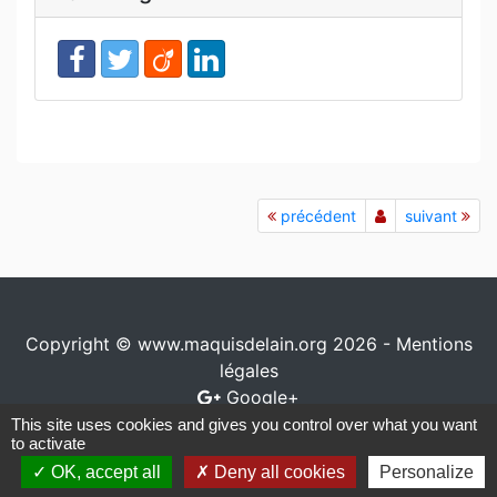
précédent
suivant
Copyright © www.maquisdelain.org 2026 -
Mentions
légales
Google+
This site uses cookies and gives you control over what you want
Conception / réalisation
www.io-network.com
to activate
OK, accept all
Deny all cookies
Personalize