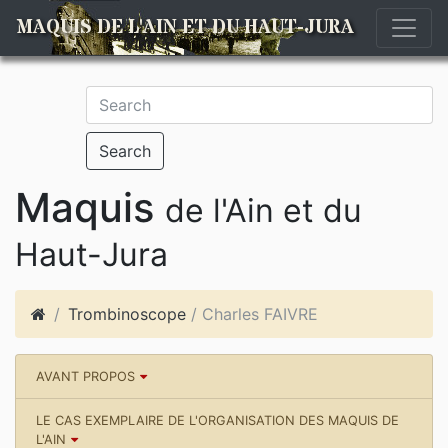
MAQUIS DE L'AIN ET DU HAUT-JURA
Search
Maquis
de l'Ain et du
Haut-Jura
Trombinoscope
/ Charles FAIVRE
AVANT PROPOS
LE CAS EXEMPLAIRE DE L'ORGANISATION DES MAQUIS DE
L'AIN