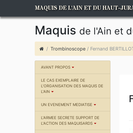
MAQUIS DE L'AIN ET DU HAUT-JUR
Maquis
de l'Ain et 
Trombinoscope
/ Fernand BERTILLO
AVANT PROPOS
LE CAS EXEMPLAIRE DE
L'ORGANISATION DES MAQUIS DE
L'AIN
UN EVENEMENT MEDIATISE
L'ARMEE SECRETE SUPPORT DE
L'ACTION DES MAQUISARDS