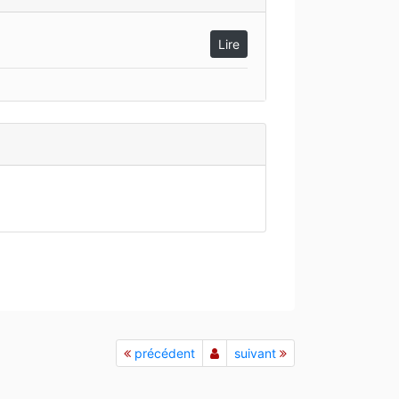
Lire
précédent
suivant