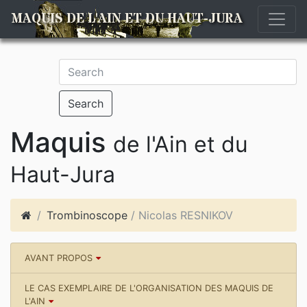
MAQUIS DE L'AIN ET DU HAUT-JURA
Search
Maquis
de l'Ain et du
Haut-Jura
Trombinoscope
/ Nicolas RESNIKOV
AVANT PROPOS
LE CAS EXEMPLAIRE DE L'ORGANISATION DES MAQUIS DE
L'AIN