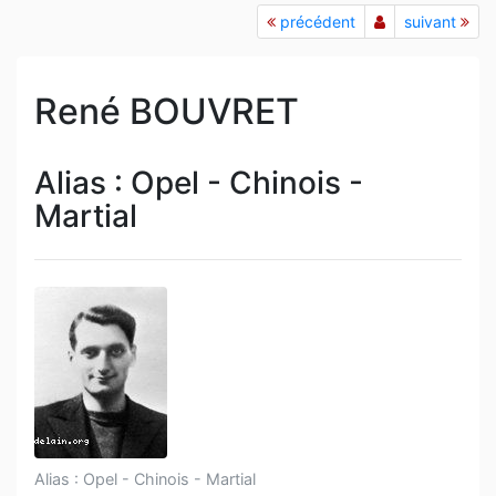
précédent
suivant
René BOUVRET
Alias : Opel - Chinois -
Martial
Alias : Opel - Chinois - Martial