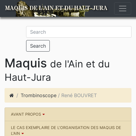
MAQUIS DE L'AIN ET DU HAUT-JURA
Search
Maquis
de l'Ain et du
Haut-Jura
Trombinoscope
/ René BOUVRET
AVANT PROPOS
LE CAS EXEMPLAIRE DE L'ORGANISATION DES MAQUIS DE
L'AIN