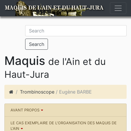
MAQUIS DE L'AIN ET DU HAUT-JURA
Search
Maquis
de l'Ain et du
Haut-Jura
Trombinoscope
/ Eugène BARBE
AVANT PROPOS
LE CAS EXEMPLAIRE DE L'ORGANISATION DES MAQUIS DE
L'AIN