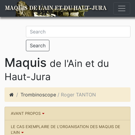
MAQUIS DE L'AIN ET DU HAUT-JURA
Search
Maquis
de l'Ain et du
Haut-Jura
Trombinoscope
/ Roger TANTON
AVANT PROPOS
LE CAS EXEMPLAIRE DE L'ORGANISATION DES MAQUIS DE
L'AIN