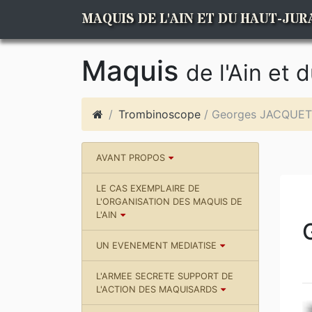
MAQUIS DE L'AIN ET DU HAUT-JUR
Maquis
de l'Ain et 
Trombinoscope
/ Georges JACQUET
AVANT PROPOS
LE CAS EXEMPLAIRE DE
L'ORGANISATION DES MAQUIS DE
L'AIN
UN EVENEMENT MEDIATISE
L'ARMEE SECRETE SUPPORT DE
L'ACTION DES MAQUISARDS