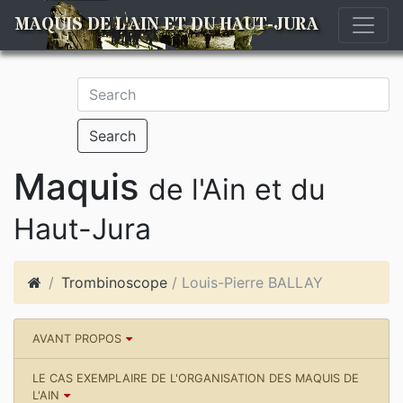
MAQUIS DE L'AIN ET DU HAUT-JURA
Search
Maquis
de l'Ain et du
Haut-Jura
Trombinoscope
/ Louis-Pierre BALLAY
AVANT PROPOS
LE CAS EXEMPLAIRE DE L'ORGANISATION DES MAQUIS DE
L'AIN