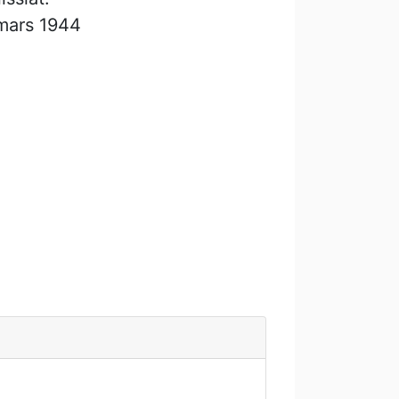
 mars 1944