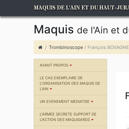
MAQUIS DE L'AIN ET DU HAUT-JUR
Maquis
de l'Ain et 
Trombinoscope
/ François BOVAGNE
AVANT PROPOS
LE CAS EXEMPLAIRE DE
L'ORGANISATION DES MAQUIS DE
L'AIN
UN EVENEMENT MEDIATISE
L'ARMEE SECRETE SUPPORT DE
L'ACTION DES MAQUISARDS