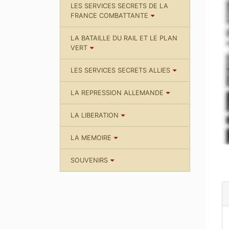
LES SERVICES SECRETS DE LA
FRANCE COMBATTANTE
LA BATAILLE DU RAIL ET LE PLAN
VERT
LES SERVICES SECRETS ALLIES
LA REPRESSION ALLEMANDE
LA LIBERATION
LA MEMOIRE
SOUVENIRS