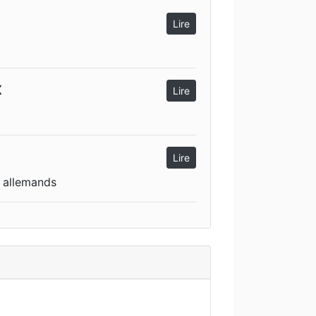
Lire
x
Lire
Lire
s allemands