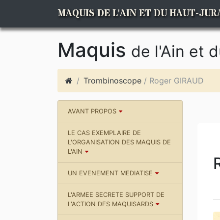
MAQUIS DE L'AIN ET DU HAUT-JUR
Maquis
de l'Ain et 
Trombinoscope
/ Roger GIRAUD
AVANT PROPOS
LE CAS EXEMPLAIRE DE
L'ORGANISATION DES MAQUIS DE
L'AIN
UN EVENEMENT MEDIATISE
L'ARMEE SECRETE SUPPORT DE
L'ACTION DES MAQUISARDS