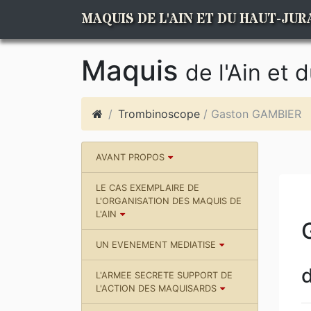
MAQUIS DE L'AIN ET DU HAUT-JUR
Maquis
de l'Ain et 
Trombinoscope
/ Gaston GAMBIER
AVANT PROPOS
LE CAS EXEMPLAIRE DE
L'ORGANISATION DES MAQUIS DE
L'AIN
UN EVENEMENT MEDIATISE
d
L'ARMEE SECRETE SUPPORT DE
L'ACTION DES MAQUISARDS