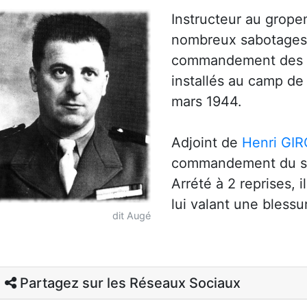
Instructeur au grope
nombreux sabotages a
commandement des e
installés au camp de
mars 1944.
Adjoint de
Henri GI
commandement du s
Arrété à 2 reprises, i
lui valant une blessu
dit Augé
Partagez sur les Réseaux Sociaux