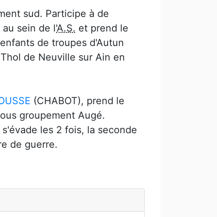
ment sud. Participe à de
u sein de l'
A.S.
et prend le
nfants de troupes d'Autun
 Thol de Neuville sur Ain en
ROUSSE
(CHABOT), prend le
ous groupement Augé.
l s'évade les 2 fois, la seconde
re de guerre.