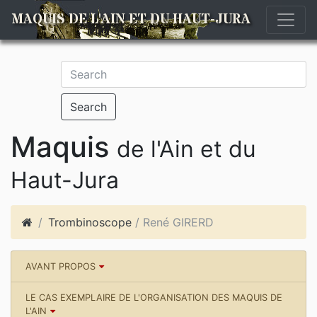
MAQUIS DE L'AIN ET DU HAUT-JURA
Search
Maquis
de l'Ain et du
Haut-Jura
Trombinoscope
/ René GIRERD
AVANT PROPOS
LE CAS EXEMPLAIRE DE L'ORGANISATION DES MAQUIS DE
L'AIN