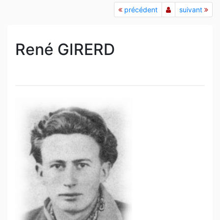
précédent
suivant
René GIRERD