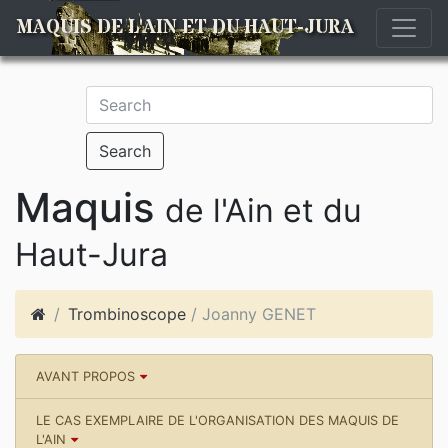
MAQUIS DE L'AIN ET DU HAUT-JURA
Search
Maquis
de l'Ain et du
Haut-Jura
Trombinoscope
/ Joanny GENET
AVANT PROPOS
LE CAS EXEMPLAIRE DE L'ORGANISATION DES MAQUIS DE
L'AIN