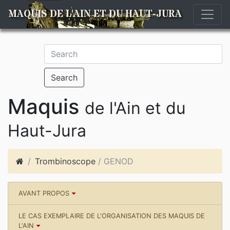
MAQUIS DE L'AIN ET DU HAUT-JURA
Search
Maquis
de l'Ain et du
Haut-Jura
Trombinoscope
/ GENOD
AVANT PROPOS
LE CAS EXEMPLAIRE DE L'ORGANISATION DES MAQUIS DE
L'AIN