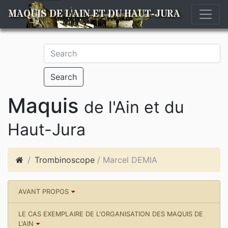
MAQUIS DE L'AIN ET DU HAUT-JURA
Search
Maquis
de l'Ain et du
Haut-Jura
Trombinoscope
/ Marcel DEMIA
AVANT PROPOS
LE CAS EXEMPLAIRE DE L'ORGANISATION DES MAQUIS DE
L'AIN