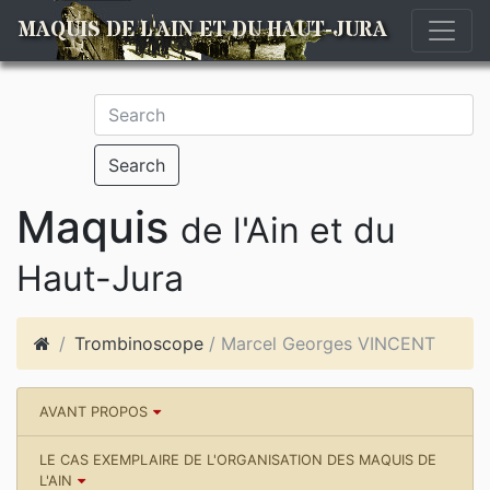
MAQUIS DE L'AIN ET DU HAUT-JURA
Search
Maquis
de l'Ain et du
Haut-Jura
Trombinoscope
/ Marcel Georges VINCENT
AVANT PROPOS
LE CAS EXEMPLAIRE DE L'ORGANISATION DES MAQUIS DE
L'AIN