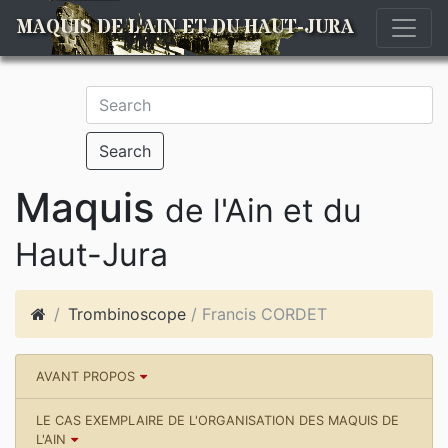
MAQUIS DE L'AIN ET DU HAUT-JURA
Search
Maquis
de l'Ain et du
Haut-Jura
Trombinoscope
/ Francis CORDET
AVANT PROPOS
LE CAS EXEMPLAIRE DE L'ORGANISATION DES MAQUIS DE
L'AIN