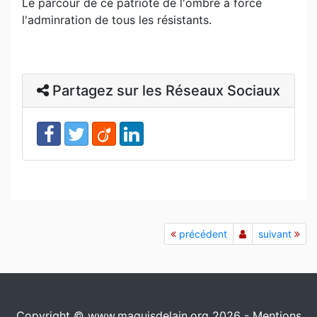
Le parcour de ce patriote de l'ombre a forcé
l'adminration de tous les résistants.
Partagez sur les Réseaux Sociaux
précédent
suivant
Copyright © www.maquisdelain.org 2026 -
Mentions