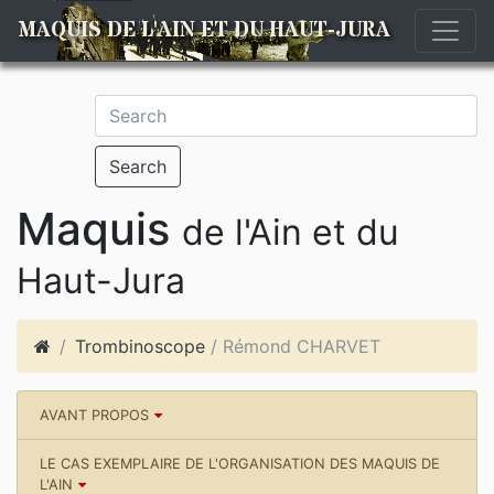
MAQUIS DE L'AIN ET DU HAUT-JURA
Search
Maquis
de l'Ain et du
Haut-Jura
Trombinoscope
/ Rémond CHARVET
AVANT PROPOS
LE CAS EXEMPLAIRE DE L'ORGANISATION DES MAQUIS DE
L'AIN