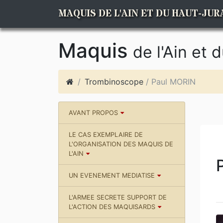
MAQUIS DE L'AIN ET DU HAUT-JUR
Maquis
de l'Ain et 
Trombinoscope
/ Paul MORIN
AVANT PROPOS
LE CAS EXEMPLAIRE DE
L'ORGANISATION DES MAQUIS DE
L'AIN
UN EVENEMENT MEDIATISE
L'ARMEE SECRETE SUPPORT DE
L'ACTION DES MAQUISARDS