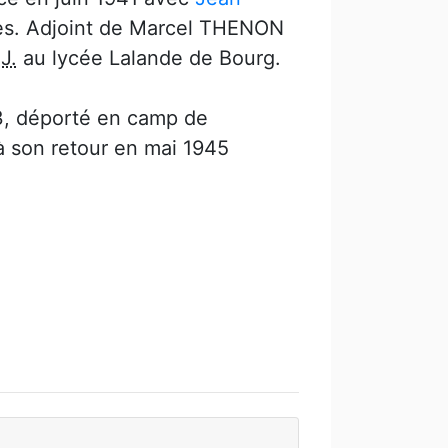
s. Adjoint de Marcel THENON
J.
au lycée Lalande de Bourg.
43, déporté en camp de
à son retour en mai 1945