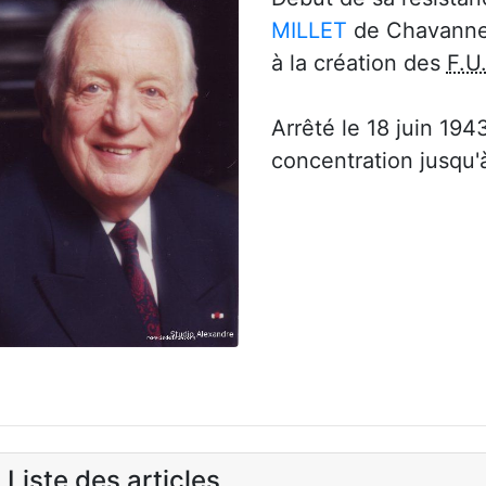
MILLET
de Chavanne
à la création des
F.U.
Arrêté le 18 juin 19
concentration jusqu'
Liste des articles