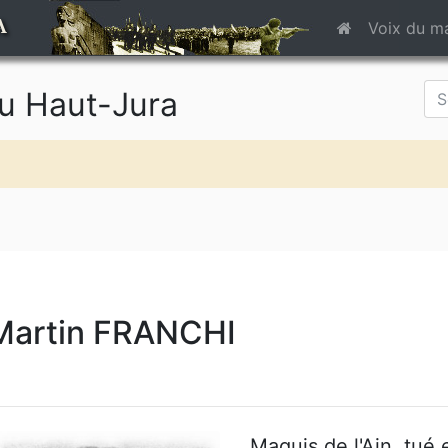
A
Voix du m
du Haut-Jura
Martin FRANCHI
Maquis de l'Ain, tué 