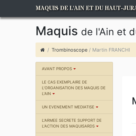
MAQUIS DE L'AIN ET DU HAUT-JUR
Maquis
de l'Ain et 
Trombinoscope
/ Martin FRANCHI
AVANT PROPOS
LE CAS EXEMPLAIRE DE
L'ORGANISATION DES MAQUIS DE
L'AIN
UN EVENEMENT MEDIATISE
L'ARMEE SECRETE SUPPORT DE
L'ACTION DES MAQUISARDS