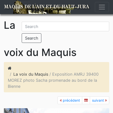
MAQUIS DE L'AIN ET DU HAUT-JURA
La
Search
voix du Maquis
La voix du Maquis
/ Exposition AMRJ 39400
MOREZ photo Sacha promenade au bord de la
Bienne
précédent
suivant