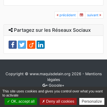
précédent
suivant
Partagez sur les Réseaux Sociaux
Copyright © www.maquisdelain.org 2026 -
Mentions
légales
Google+
This site uses cookies and gives you control over what you want
Conception / réalisation
www.io-network.com
to activate
OK, accept all
Deny all cookies
Personalize