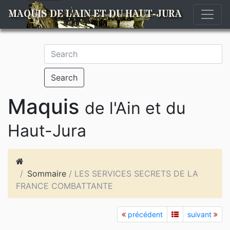
MAQUIS DE L'AIN ET DU HAUT-JURA
Search
Maquis
de l'Ain et du
Haut-Jura
Sommaire
/ LES SERVICES SECRETS DE LA
FRANCE COMBATTANTE
précédent
suivant