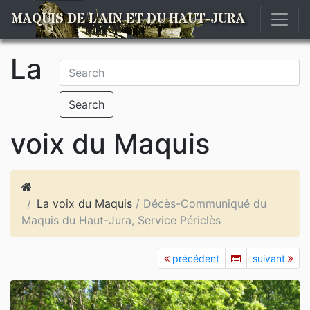
MAQUIS DE L'AIN ET DU HAUT-JURA
La
Search
voix du Maquis
La voix du Maquis
/ Décès-Communiqué du
Maquis du Haut-Jura, Service Périclès
précédent
suivant