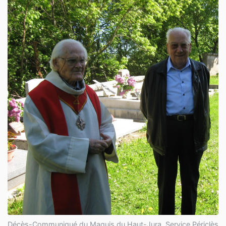
Décès-Communiqué du Maquis du Haut-Jura, Service Périclès