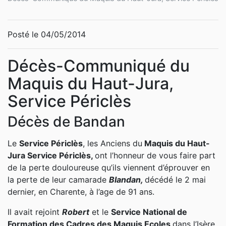
Posté le 04/05/2014
Décès-Communiqué du
Maquis du Haut-Jura,
Service Périclès
Décès de Bandan
Le
Service Périclès
, les Anciens du
Maquis du Haut-
Jura Service Périclès,
ont l’honneur de vous faire part
de la perte douloureuse qu’ils viennent d’éprouver en
la perte de leur camarade
Blandan,
décédé le 2 mai
dernier, en Charente, à l’age de 91 ans.
Il avait rejoint
Robert
et le
Service National de
Formation des Cadres des Maquis Ecoles
dans l’Isère