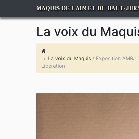
MAQUIS DE L'AIN ET DU HAUT-JUR
La voix du Maqui
La voix du Maquis
/ Exposition AMRJ 3
Libération