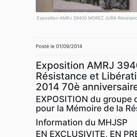
Exposition AMRJ 39400 MOREZ JURA Résistance e
Posté le 01/09/2014
Exposition AMRJ 39
Résistance et Libérat
2014 70è anniversaire
EXPOSITION du groupe de
pour la Mémoire de la R
Information du MHJSP
EN EXCLUSIVITE, EN PR