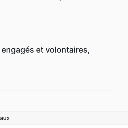
 engagés et volontaires,
iaux